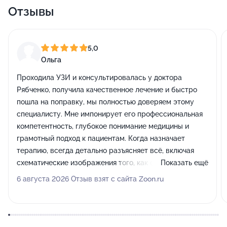
Отзывы
5,0
Ольга
Проходила УЗИ и консультировалась у доктора
Рябченко, получила качественное лечение и быстро
пошла на поправку, мы полностью доверяем этому
специалисту. Мне импонирует его профессиональная
компетентность, глубокое понимание медицины и
грамотный подход к пациентам. Когда назначает
терапию, всегда детально разъясняет всё, включая
схематические изображения того, как функционируют
Показать ещё
органы в человеческом теле. Моя бабушка тоже
6 августа 2026 Отзыв взят с сайта Zoon.ru
постоянно посещает этот медицинский центр.